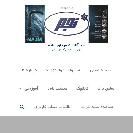
رش
ه
حتوا
شیرآلات نجم خاورمیانه
تولید کننده شیرآلات بهداشتی
صفحه اصلی
محصولات تولیدی
درباره ما
تماس با ما
کاتالوگ
ضمانت نامه
آموزشی
جستجو
مشاهده سبد خرید
اطلاعات حساب كاربری