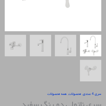
سری 4 عددی
,
محصولات
,
همه محصولات
سری ناتولی دو رنگ سفید