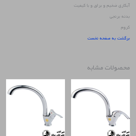
آبکاری ضخیم و براق و با کیفیت
بدنه برنجی
کروم
برگشت به صفحه نخست
محصولات مشابه