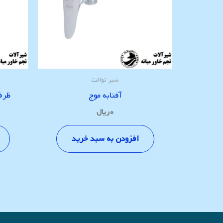
شیر توالت
آفتابه موج
ظرف
۰
ریال
افزودن به سبد خرید