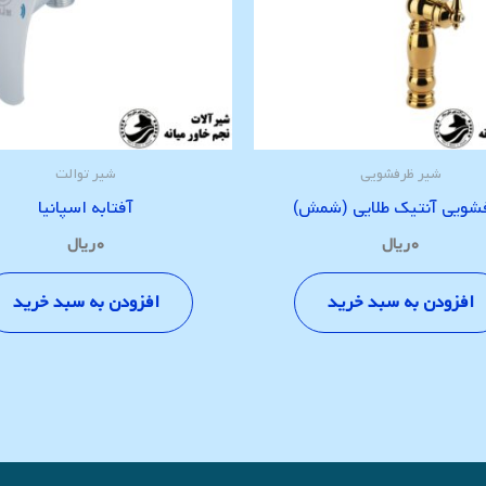
شیر ظرفشویی
شیر توالت
شویی آنتیک طلایی (شمش)
آفتابه اسپانیا
۰
ریال
۰
ریال
افزودن به سبد خرید
افزودن به سبد خرید