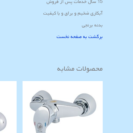
15 سال خدمات پس از فروش
آبکاری ضخیم و براق و با کیفیت
بدنه برنجی
برگشت به صفحه نخست
محصولات مشابه