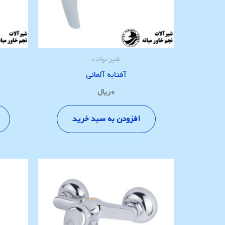
شیر توالت
آفتابه آلمانی
۰
ریال
افزودن به سبد خرید