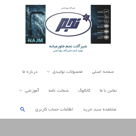
رش
ه
حتوا
شیرآلات نجم خاورمیانه
تولید کننده شیرآلات بهداشتی
صفحه اصلی
محصولات تولیدی
درباره ما
تماس با ما
کاتالوگ
ضمانت نامه
آموزشی
جستجو
مشاهده سبد خرید
اطلاعات حساب كاربری