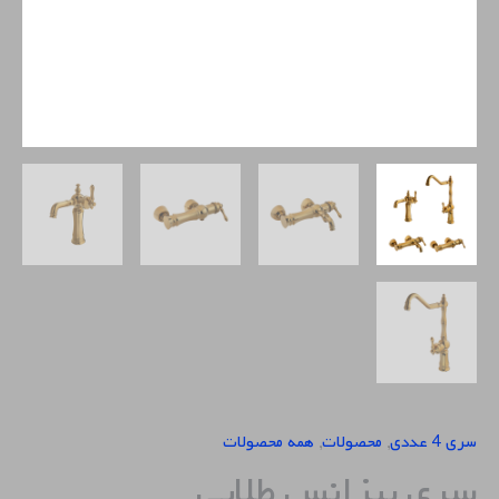
سری 4 عددی
,
محصولات
,
همه محصولات
سری بیزانس طلایی