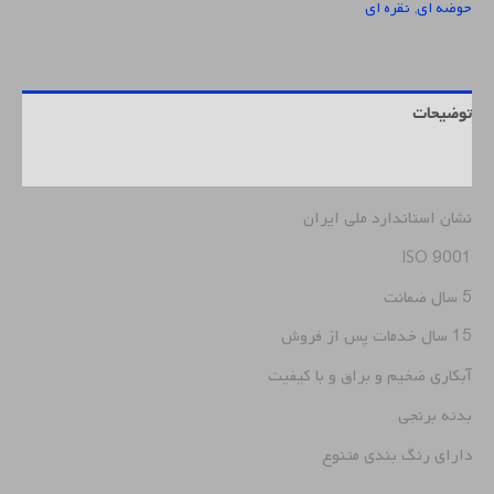
حوضه ای
,
نقره ای
توضیحات
نظرات (0)
نشان استاندارد ملی ایران
ISO 9001
5 سال ضمانت
15 سال خدمات پس از فروش
آبکاری ضخیم و براق و با کیفیت
بدنه برنجی
دارای رنگ بندی متنوع