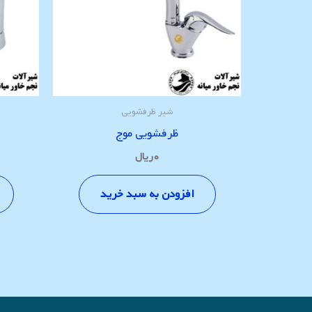
شیر ظرفشویی
ظرفشویی موج
۰
ریال
افزودن به سبد خرید