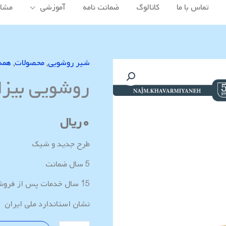
تماس با ما
کاتالوگ
ضمانت نامه
آموزشی
مشاه
شیر روشویی
,
محصولات
,
همه
روشویی
روشویی بیزا
بیزانس
طلایی
عدد
۰
ریال
طرح جدید و شیک
5 سال ضمانت
15 سال خدمات پس از فروش
نشان استاندارد ملی ایران