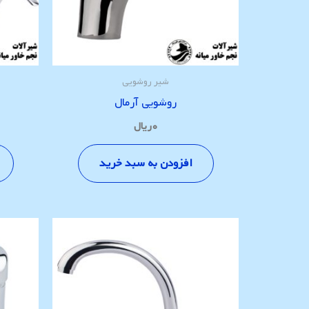
شیر روشویی
روشویی آرمال
۰
ریال
افزودن به سبد خرید