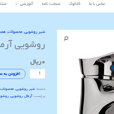
تماس با ما
کاتالوگ
ضمانت نامه
آموزشی
مشاه
شیر روشویی
,
محصولات
,
همه
روشویی
روشویی آرما
آرمال
عدد
۰
ریال
افزودن به س
دسته:
شیر روشویی
,
محصولات
,
برچسب:
آرمال
,
روشویی
,
روشوی