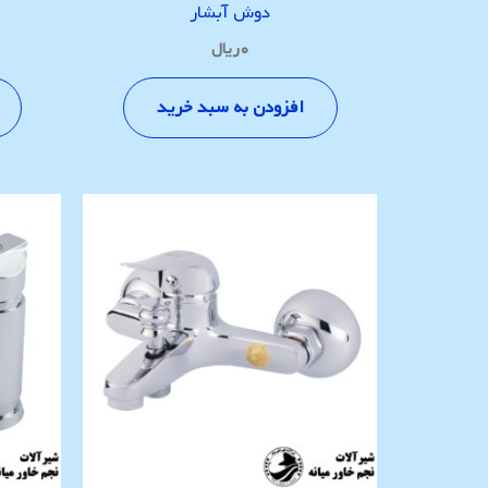
دوش آبشار
۰
ریال
افزودن به سبد خرید