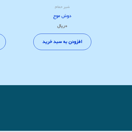
شیر حمام
دوش موج
۰
ریال
افزودن به سبد خرید