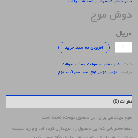
شیر حمام
,
محصولات
,
همه محصولات
دوش موج
۰
ریال
افزودن به سبد خرید
دسته:
شیر حمام
,
محصولات
,
همه محصولات
برچسب:
دوش
,
دوش موج
,
شیر
,
شیرآلات
,
موج
نظرات (0)
هیچ دیدگاهی برای این محصول نوشته نشده است.
.فقط مشتریانی که این محصول را خریداری کرده اند و وارد سیستم
شده اند میتوانند برای این محصول دیدگاه ارسال کنند.