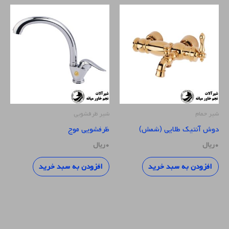
شیر حمام
شیر ظرفشویی
دوش آنتیک طلایی (شمش)
ظرفشویی موج
۰
ریال
۰
ریال
افزودن به سبد خرید
افزودن به سبد خرید