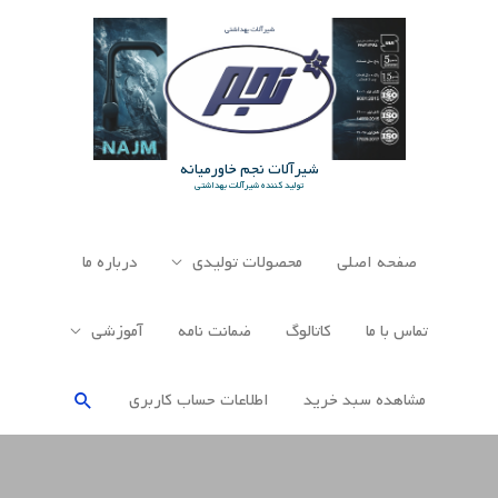
رش
ه
حتوا
شیرآلات نجم خاورمیانه
تولید کننده شیرآلات بهداشتی
صفحه اصلی
محصولات تولیدی
درباره ما
تماس با ما
کاتالوگ
ضمانت نامه
آموزشی
جستجو
مشاهده سبد خرید
اطلاعات حساب كاربری