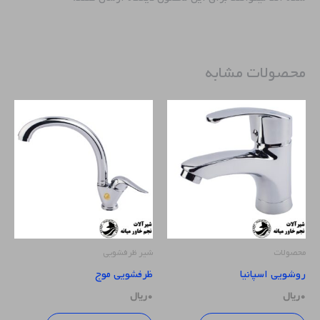
محصولات مشابه
محصولات
شیر ظرفشویی
روشویی اسپانیا
ظرفشویی موج
۰
ریال
۰
ریال