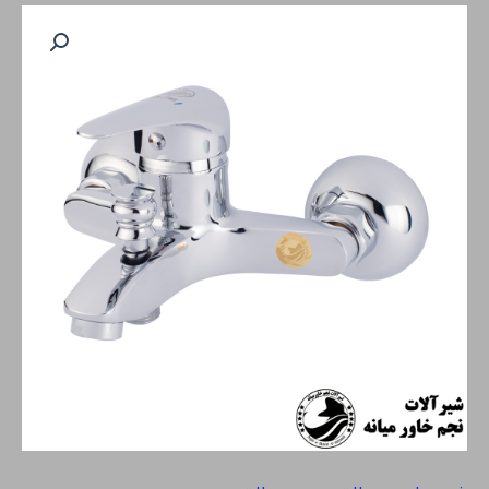
دوش
ماهان
عدد