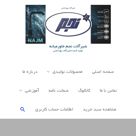
رش
ه
حتوا
شیرآلات نجم خاورمیانه
تولید کننده شیرآلات بهداشتی
صفحه اصلی
محصولات تولیدی
درباره ما
تماس با ما
کاتالوگ
ضمانت نامه
آموزشی
جستجو
مشاهده سبد خرید
اطلاعات حساب كاربری