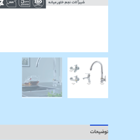
توضیحات
نظرات (0)