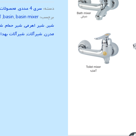
دسته:
سری 4 عددی
,
محصولات
برچسب:
basin mixer
,
basin
,
آ
شیر
,
شیر اهرمی
,
شیر حمام
,
شی
مدرن
,
شیرآلات
,
شیرآلات بهدا