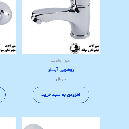
شیر روشویی
روشویی آبشار
۰
ریال
افزودن به سبد خرید