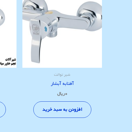
شیر توالت
آفتابه آبشار
۰
ریال
افزودن به سبد خرید