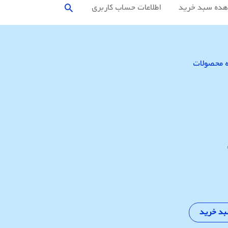
جستجو
ده سبد خرید
اطلاعات حساب كاربری
 محصولات
بد خرید