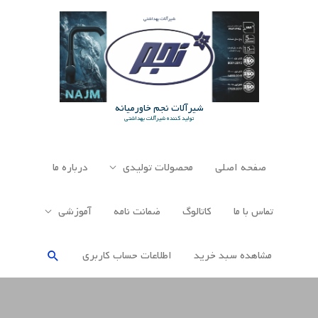
رش
ه
حتوا
شیرآلات نجم خاورمیانه
تولید کننده شیرآلات بهداشتی
صفحه اصلی
محصولات تولیدی
درباره ما
تماس با ما
کاتالوگ
ضمانت نامه
آموزشی
جستجو
مشاهده سبد خرید
اطلاعات حساب كاربری