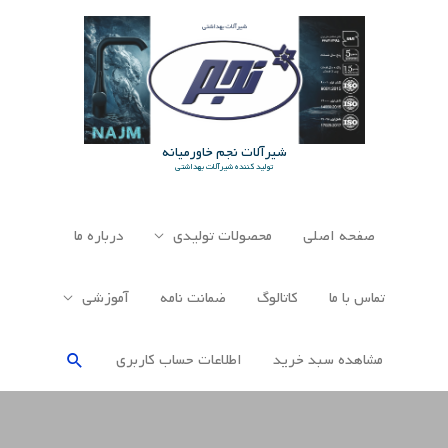
رش
ه
حتوا
شیرآلات نجم خاورمیانه
تولید کننده شیرآلات بهداشتی
صفحه اصلی
محصولات تولیدی
درباره ما
تماس با ما
کاتالوگ
ضمانت نامه
آموزشی
جستجو
مشاهده سبد خرید
اطلاعات حساب كاربری