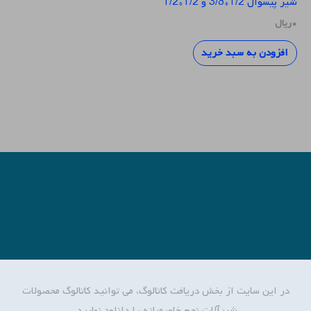
شیر پیسوال 1/2*3/8 و 1/2*1/2
۰
ریال
افزودن به سبد خرید
در این سایت از بخش دریافت کاتالوگ، می توانید کاتالوگ محصولات
شیرآلات نجم خاورمیانه را دانلود نمایید.