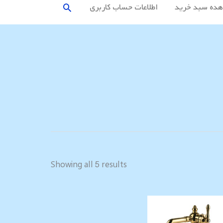
جستجو
ده سبد خرید
اطلاعات حساب كاربری
Sorted
by
latest
Showing all 5 results