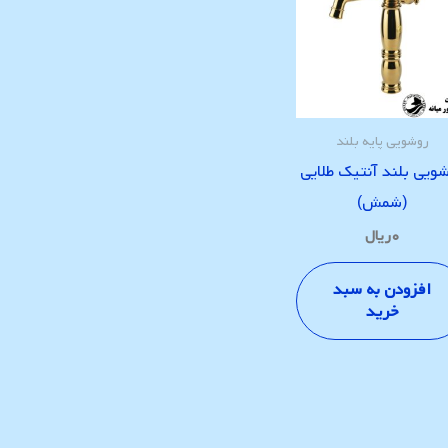
روشویی پایه بلند
ویی بلند آنتیک طلایی
(شمش)
۰
ریال
افزودن به سبد
خرید