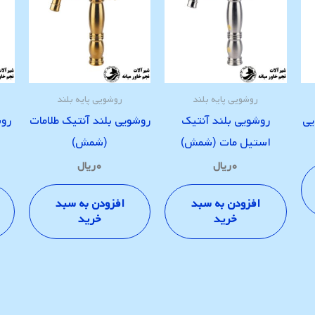
روشویی پایه بلند
روشویی پایه بلند
یی
روشویی بلند آنتیک
روشویی بلند آنتیک طلامات
روش
استیل مات (شمش)
(شمش)
۰
ریال
۰
ریال
افزودن به سبد
افزودن به سبد
خرید
خرید