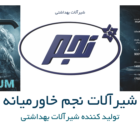
شیرآلات نجم خاورمیانه
تولید کننده شیرآلات بهداشتی