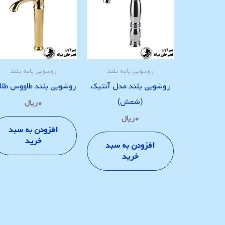
روشویی پایه بلند
روشویی پایه بلند
روشویی بلند مدل آنتیک
روشویی بلند طاووس طلا
(شمش)
۰
ریال
۰
ریال
افزودن به سبد
خرید
افزودن به سبد
خرید