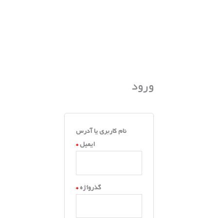
الزامی
الزامی
الزامی
الزامی
ورود
نام کاربری یا آدرس
ایمیل
*
گذرواژه
*